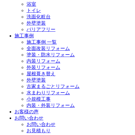
浴室
トイレ
洗面化粧台
外壁塗装
バリアフリー
施工事例
施工事例 一覧
全面改装リフォーム
塗装・防水リフォーム
内装リフォーム
外装リフォーム
屋根葺き替え
外壁塗装
古家まるごとリフォーム
水まわりリフォーム
小規模工事
内装・外装リフォーム
お客様の声
お問い合わせ
お問い合わせ
お見積もり