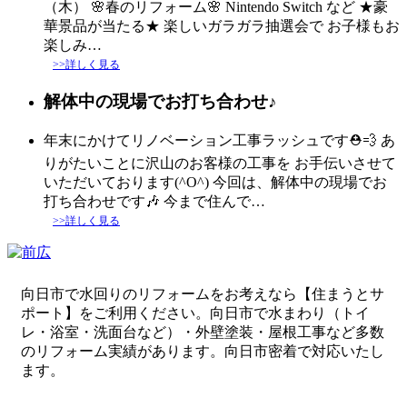
（木） 🌸春のリフォーム🌸 Nintendo Switch など ★豪
華景品が当たる★ 楽しいガラガラ抽選会で お子様もお
楽しみ…
>>詳しく見る
解体中の現場でお打ち合わせ♪
年末にかけてリノベーション工事ラッシュです⛑💨 あ
りがたいことに沢山のお客様の工事を お手伝いさせて
いただいております(^O^) 今回は、解体中の現場でお
打ち合わせです🎶 今まで住んで…
>>詳しく見る
向日市で水回りのリフォームをお考えなら【住まうとサ
ポート】をご利用ください。向日市で水まわり（トイ
レ・浴室・洗面台など）・外壁塗装・屋根工事など多数
のリフォーム実績があります。向日市密着で対応いたし
ます。