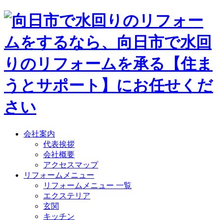
会社案内
代表挨拶
会社概要
アクセスマップ
リフォームメニュー
リフォームメニュー 一覧
エクステリア
玄関
キッチン