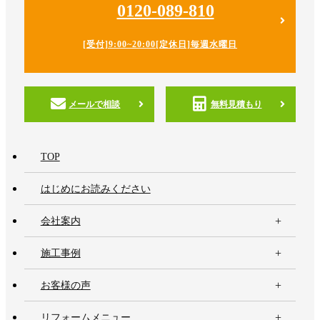
0120-089-810
[受付]9:00~20:00
[定休日]毎週水曜日
メールで相談
無料見積もり
TOP
はじめにお読みください
会社案内
施工事例
お客様の声
リフォームメニュー