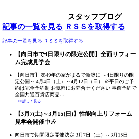
スタッフブログ
記事の一覧を見る
ＲＳＳを取得する
記事の一覧を見る
ＲＳＳを取得する
【向日市で4日限りの限定公開】全面リフォー
ム完成見学会
【向日市】 築49年の家がまるで新築に ～4日限りの限
定公開～ 4月4日（土）～4月12日（日） ※平日のご予
約は完全予約制 お気軽にお問合せください 事前予約で
全国共通百貨店商品…
>>詳しく見る
【3月7(土)～3月15(日)】性能向上リフォーム
見学会開催中🎶
向日市で期間限定開催決定 3月7日（土）～3月15日