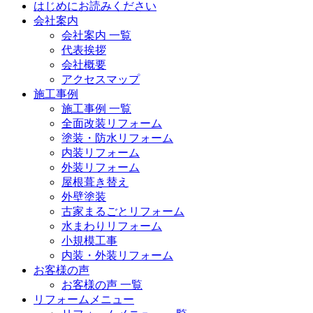
はじめにお読みください
会社案内
会社案内 一覧
代表挨拶
会社概要
アクセスマップ
施工事例
施工事例 一覧
全面改装リフォーム
塗装・防水リフォーム
内装リフォーム
外装リフォーム
屋根葺き替え
外壁塗装
古家まるごとリフォーム
水まわりリフォーム
小規模工事
内装・外装リフォーム
お客様の声
お客様の声 一覧
リフォームメニュー