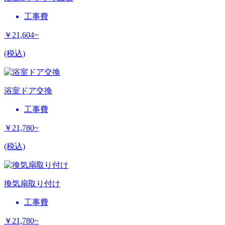
工事費
￥21,604~
(税込)
浴室ドア交換
工事費
￥21,780~
(税込)
換気扇取り付け
工事費
￥21,780~