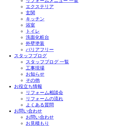
リフォームメニュー 一覧
エクステリア
玄関
キッチン
浴室
トイレ
洗面化粧台
外壁塗装
バリアフリー
スタッフブログ
スタッフブログ 一覧
工事現場
お知らせ
その他
お役立ち情報
リフォーム相談会
リフォームの流れ
よくある質問
お問い合わせ
お問い合わせ
お見積もり