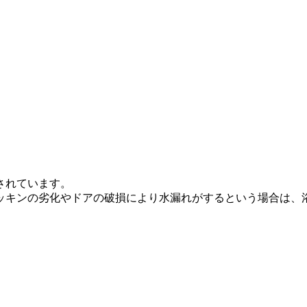
。
されています。
ッキンの劣化やドアの破損により水漏れがするという場合は、