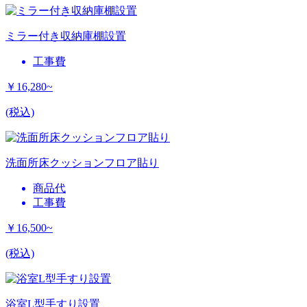
ミラー付き収納庫棚設置
工事費
￥16,280~
(税込)
洗面所床クッションフロア貼り
商品代
工事費
￥16,500~
(税込)
浴室L型手すり設置