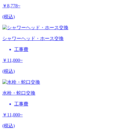
￥8,778~
(税込)
シャワーヘッド・ホース交換
工事費
￥11,000~
(税込)
水栓・蛇口交換
工事費
￥11,000~
(税込)