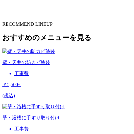
RECOMMEND LINEUP
おすすめのメニューを見る
壁・天井の防カビ塗装
工事費
￥5,500~
(税込)
壁・浴槽に手すり取り付け
工事費