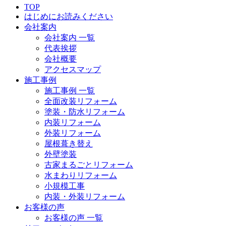
TOP
はじめにお読みください
会社案内
会社案内 一覧
代表挨拶
会社概要
アクセスマップ
施工事例
施工事例 一覧
全面改装リフォーム
塗装・防水リフォーム
内装リフォーム
外装リフォーム
屋根葺き替え
外壁塗装
古家まるごとリフォーム
水まわりリフォーム
小規模工事
内装・外装リフォーム
お客様の声
お客様の声 一覧