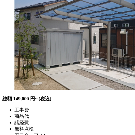
総額
149,000
円~
(税込)
工事費
商品代
諸経費
無料点検