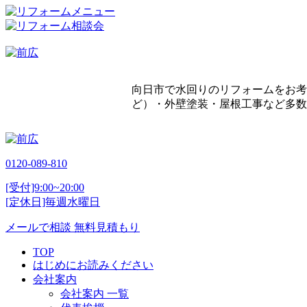
向日市で水回りのリフォームをお考
ど）・外壁塗装・屋根工事など多数
0120-089-810
[受付]9:00~20:00
[定休日]毎週水曜日
メールで相談
無料見積もり
TOP
はじめにお読みください
会社案内
会社案内 一覧