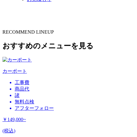
RECOMMEND LINEUP
おすすめのメニューを見る
カーポート
工事費
商品代
諸
無料点検
アフターフォロー
￥149,000~
(税込)