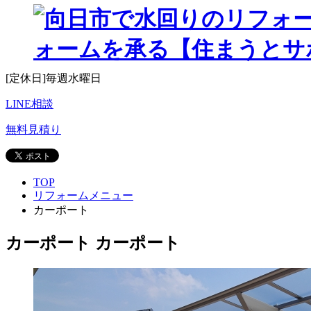
[受付]9:00~20:00[定休日]毎週水曜日
0120-089-810
電話相談
[受付]9:00~20:00
[定休日]毎週水曜日
LINE相談
無料見積り
TOP
リフォームメニュー
カーポート
カーポート
カーポート