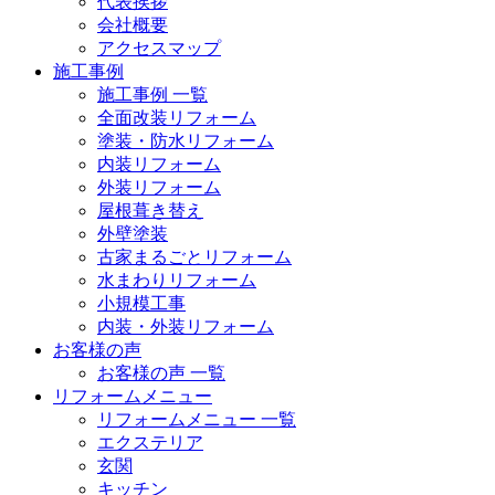
代表挨拶
会社概要
アクセスマップ
施工事例
施工事例 一覧
全面改装リフォーム
塗装・防水リフォーム
内装リフォーム
外装リフォーム
屋根葺き替え
外壁塗装
古家まるごとリフォーム
水まわりリフォーム
小規模工事
内装・外装リフォーム
お客様の声
お客様の声 一覧
リフォームメニュー
リフォームメニュー 一覧
エクステリア
玄関
キッチン