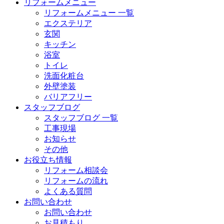
リフォームメニュー
リフォームメニュー 一覧
エクステリア
玄関
キッチン
浴室
トイレ
洗面化粧台
外壁塗装
バリアフリー
スタッフブログ
スタッフブログ 一覧
工事現場
お知らせ
その他
お役立ち情報
リフォーム相談会
リフォームの流れ
よくある質問
お問い合わせ
お問い合わせ
お見積もり